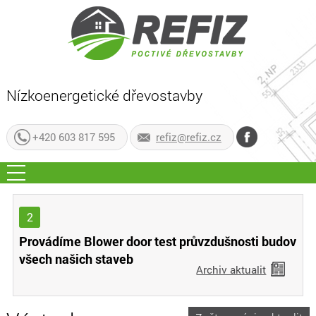
Nízkoenergetické dřevostavby
+420 603 817 595
refiz@refiz.cz
2
Provádíme Blower door test průvzdušnosti budov
všech našich staveb
Archiv aktualit