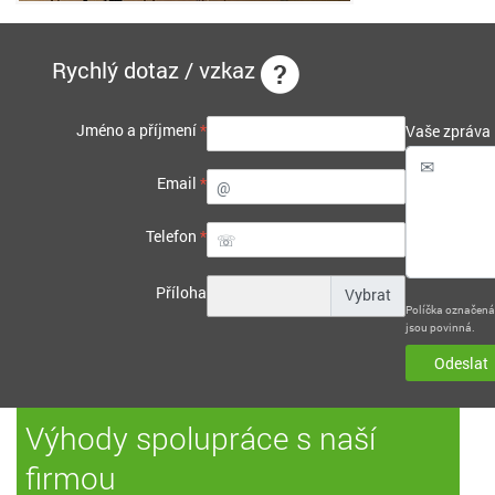
Rychlý dotaz / vzkaz
Jméno a příjmení
*
Vaše zpráva
Email
*
Telefon
*
Příloha
Políčka označen
jsou povinná.
Odeslat
Výhody spolupráce s naší
firmou