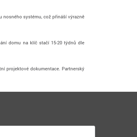
tu nosného systému, což přináší výrazně
ání domu na klíč stačí 15-20 týdnů dle
tní projektové dokumentace. Partnerský