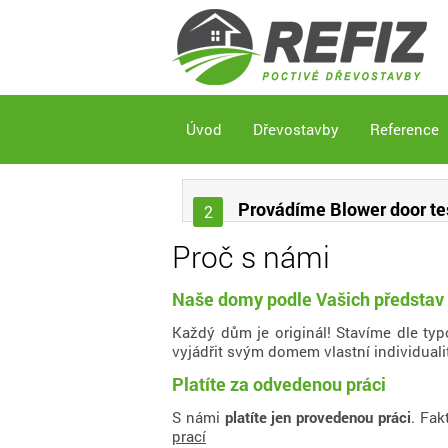
Úvod
Dřevostavby
Reference
Provádíme Blower door te
2
Proč s námi
Naše domy podle Vašich představ
Každý dům je originál! Stavíme dle typ
vyjádřit svým domem vlastní individualit
Platíte za odvedenou práci
S námi
platíte jen provedenou práci
. Fak
prací