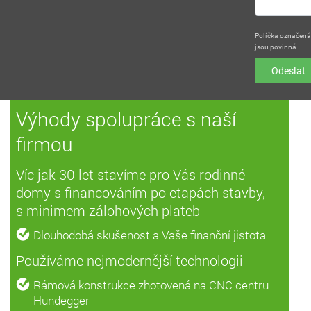
Políčka označen
jsou povinná.
Odeslat
Výhody spolupráce s naší
firmou
Víc jak 30 let stavíme pro Vás rodinné
domy s financováním po etapách stavby,
s minimem zálohových plateb
Dlouhodobá skušenost a Vaše finanční jistota
Používáme nejmodernější technologii
Rámová konstrukce zhotovená na CNC centru
Hundegger