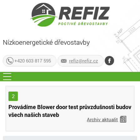
Nízkoenergetické dřevostavby
+420 603 817 595
refiz@refiz.cz
2
Provádíme Blower door test průvzdušnosti budov
všech našich staveb
Archiv aktualit