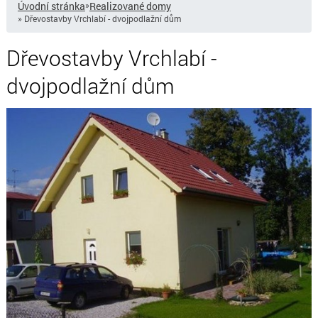
Úvodní stránka
»
Realizované domy
» Dřevostavby Vrchlabí - dvojpodlažní dům
Dřevostavby Vrchlabí -
dvojpodlažní dům