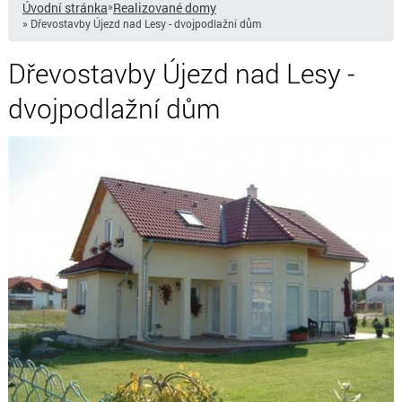
Úvodní stránka
»
Realizované domy
» Dřevostavby Újezd nad Lesy - dvojpodlažní dům
Dřevostavby Újezd nad Lesy -
dvojpodlažní dům