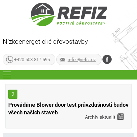
Nízkoenergetické dřevostavby
+420 603 817 595
refiz@refiz.cz
2
Provádíme Blower door test průvzdušnosti budov
všech našich staveb
Archiv aktualit