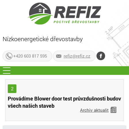
Nízkoenergetické dřevostavby
+420 603 817 595
refiz@refiz.cz
2
Provádíme Blower door test průvzdušnosti budov
všech našich staveb
Archiv aktualit