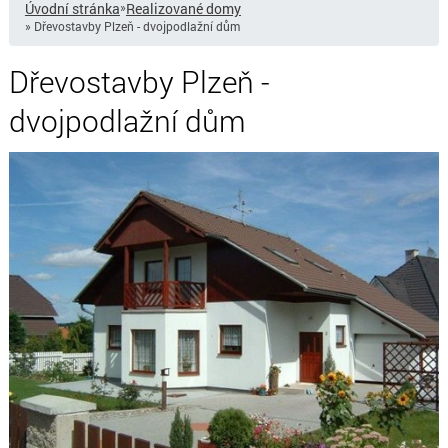
Úvodní stránka
»
Realizované domy
» Dřevostavby Plzeň - dvojpodlažní dům
Dřevostavby Plzeň -
dvojpodlažní dům