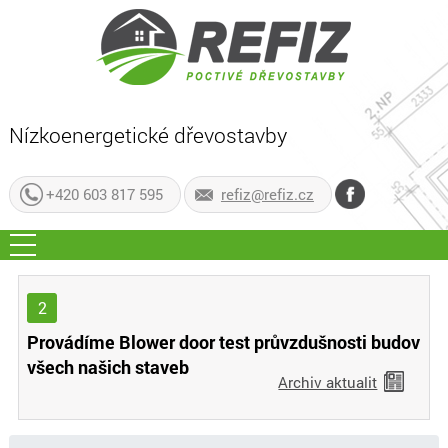
Nízkoenergetické dřevostavby
+420 603 817 595
refiz@refiz.cz
2
Provádíme Blower door test průvzdušnosti budov
všech našich staveb
Archiv aktualit