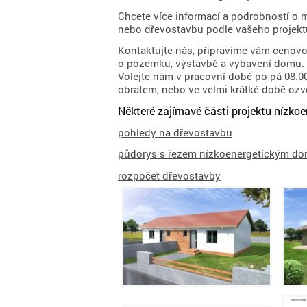
Chcete více informací a podrobností o 
nebo dřevostavbu podle vašeho projekt
Kontaktujte nás, připravíme vám cenov
o pozemku, výstavbě a vybavení domu.
Volejte nám v pracovní době po-pá 08.00 
obratem, nebo ve velmi krátké době oz
Některé zajímavé části projektu nízkoe
pohledy na dřevostavbu
půdorys s řezem nízkoenergetickým d
rozpočet dřevostavby