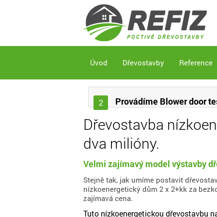
Úvod
Dřevostavby
Reference
Provádíme Blower door te
2
Dřevostavba nízkoen
dva milióny.
Velmi zajímavý model výstavby dř
Stejně tak, jak umíme postavit dřevosta
nízkoenergetický dům 2 x 2+kk za bezkon
zajímavá cena.
Tuto nízkoenergetickou dřevostavbu na