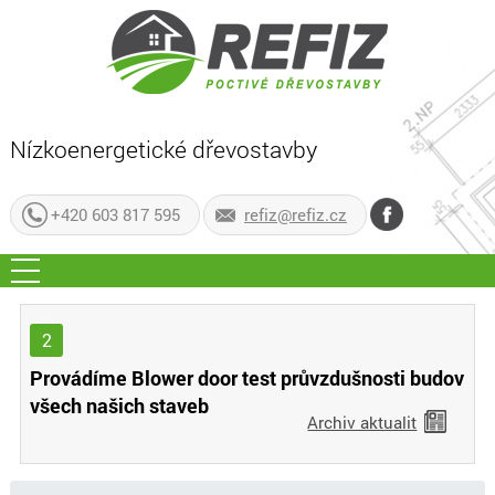
Nízkoenergetické dřevostavby
+420 603 817 595
refiz@refiz.cz
2
Provádíme Blower door test průvzdušnosti budov
všech našich staveb
Archiv aktualit