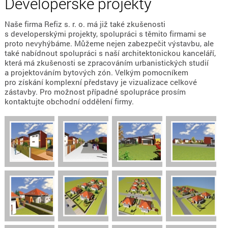
Developerské projekty
Naše firma Refiz s. r. o. má již také zkušenosti
s developerskými projekty, spolupráci s těmito firmami se
proto nevyhýbáme. Můžeme nejen zabezpečit výstavbu, ale
také nabídnout spolupráci s naší architektonickou kanceláří,
která má zkušenosti se zpracováním urbanistických studií
a projektováním bytových zón. Velkým pomocníkem
pro získání komplexní představy je vizualizace celkové
zástavby. Pro možnost případné spolupráce prosím
kontaktujte obchodní oddělení firmy.