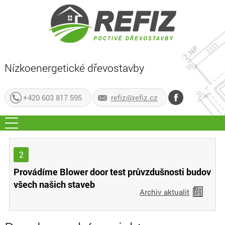
Nízkoenergetické dřevostavby
+420 603 817 595
refiz@refiz.cz
2
Provádíme Blower door test průvzdušnosti budov
všech našich staveb
Archiv aktualit